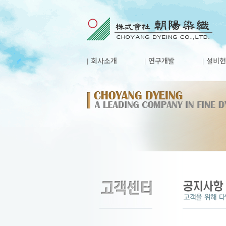
회사소개
연구개발
설비현