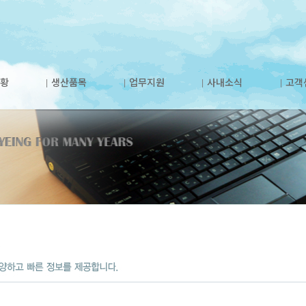
황
생산품목
업무지원
사내소식
고객